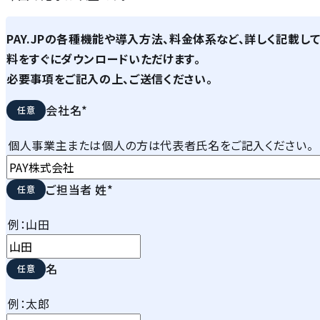
PAY.JPの各種機能や導入方法、料金体系など、詳しく記載し
料をすぐにダウンロードいただけます。
必要事項をご記入の上、ご送信ください。
会社名
*
個人事業主または個人の方は代表者氏名をご記入ください。
ご担当者 姓
*
例：山田
名
例：太郎