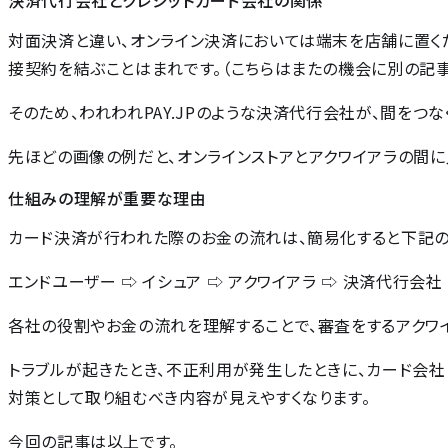
決済代行会社とクレジットカード会社の関係
対面決済と違い、オンライン決済においては端末を店舗に置く
接契約を結ぶことはまれです。（こちらはまたの機会に別の記事
そのため、われわれPAY.JPのような決済代行会社が、間をつな
先ほどの画像の例だと、オンラインストアとアクワイアラの間に
仕組みの理解が重要な理由
カード決済が行われた際のお金の流れは、簡易化すると下記の
エンドユーザー ⇨ イシュア ⇨ アクワイアラ ⇨ 決済代行会社
各社の役割やお金の流れを理解することで、審査をするアクワイ
トラブルが起きたとき、不正利用が発生したときに、カード会
対策として取り組むべき内容が見えやすくなります。
今回の記事は以上です。