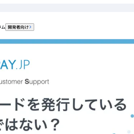
シュイングとアクワイアリング
ラム
開発者向け