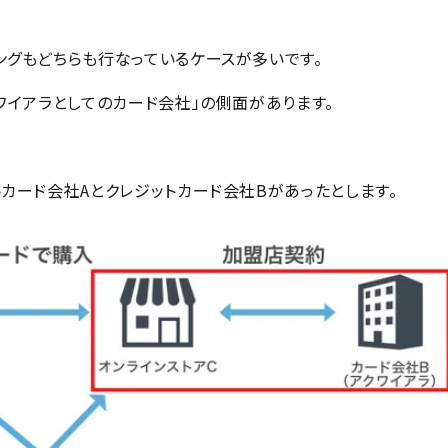
ングもどちらも行なっているケースが多いです。
ワイアラとしてのカード会社」の側面があります。
トカード会社Aとクレジットカード会社Bがあったとします。