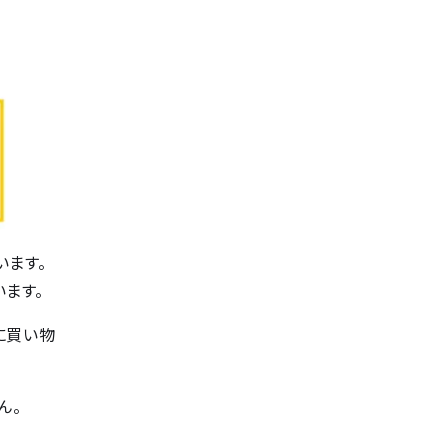
います。
ます。
に買い物
ん。