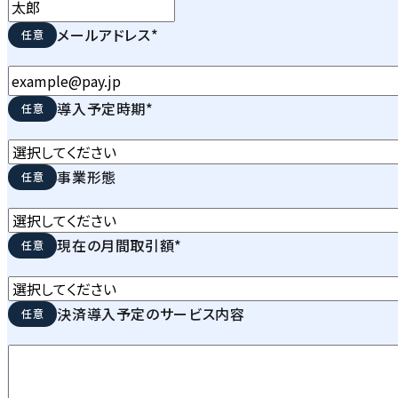
メールアドレス
*
導入予定時期
*
事業形態
現在の月間取引額
*
決済導入予定のサービス内容