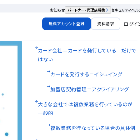
お知らせ
パートナー・代理店募集
セキュリティ
ヘル
ログイ
無料アカウント登録
資料請求
カード会社＝カードを発行している だけで
はない
カードを発行する＝イシュイング
加盟店契約管理＝アクワイアリング
大きな会社では複数業務を行っているのが
一般的
複数業務を行なっている場合の具体例