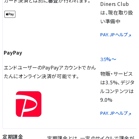
カード決済とは別に審査が⾏われます。
Diners Club
は、現在取り扱
い準備中
PAY.JPヘルプ
PayPay
%〜
3.5
エンドユーザーのPayPayアカウントでかん
物販・サービス
たんにオンライン決済が可能です。
は3.5%、デジタ
ルコンテンツは
9.0%
PAY.JPヘルプ
定期課金
定期課⾦とは、⼀定のサイクルで課⾦が