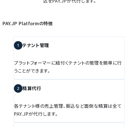
込をPAY.JPが代⾏します。
PAY.JP Platformの特徴
テナント管理
1
プラットフォーマーに紐付くテナントの管理を簡単に行
うことができます。
精算代行
2
各テナント様の売上管理、振込など面倒な精算は全て
PAY.JPが代行します。