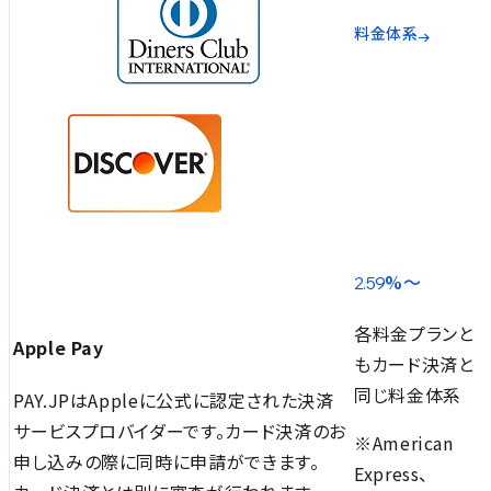
料金体系
%〜
2.59
各料金プランと
Apple Pay
もカード決済と
同じ料金体系
PAY.JPはAppleに公式に認定された決済
サービスプロバイダーです。カード決済のお
※American
申し込みの際に同時に申請ができます。
Express、