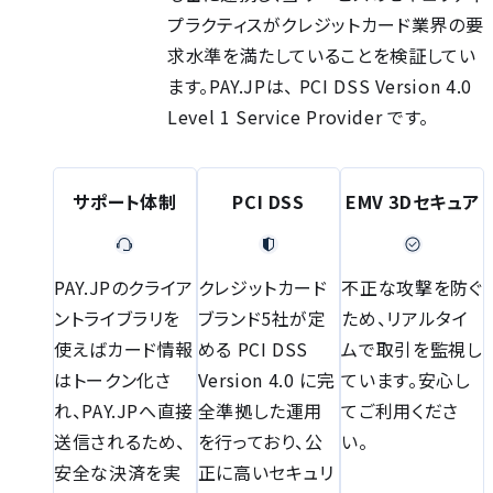
プラクティスがクレジットカード業界の要
求水準を満たしていることを検証してい
ます。PAY.JPは、 PCI DSS Version 4.0
Level 1 Service Provider です。
サポート体制
PCI DSS
EMV 3Dセキュア
PAY.JPのクライア
クレジットカード
不正な攻撃を防ぐ
ントライブラリを
ブランド5社が定
ため、リアルタイ
使えばカード情報
める PCI DSS
ムで取引を監視し
はトークン化さ
Version 4.0 に完
ています。安心し
れ、PAY.JPへ直接
全準拠した運用
てご利用くださ
送信されるため、
を行っており、公
い。
安全な決済を実
正に高いセキュリ