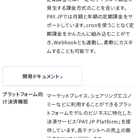
発⽣する課⾦⽅式のことを⾔います。
PAY.JPでは⽉額と年額の定期課⾦をサ
ポートしています。cronを使うことなく定
期課⾦をかんたんに組み込むことがで
き、Webhookとも連動し、柔軟にカスタ
ムすることも可能です。
開発ドキュメント
プラットフォーム向
マーケットプレイス、シェアリングエコノ
け決済機能
ミーなどに利⽤することができるプラッ
トフォームモデルのビジネスに特化した
決済サービス「PAY.JP Platform」を提
供しています。各テナントへの売上の振