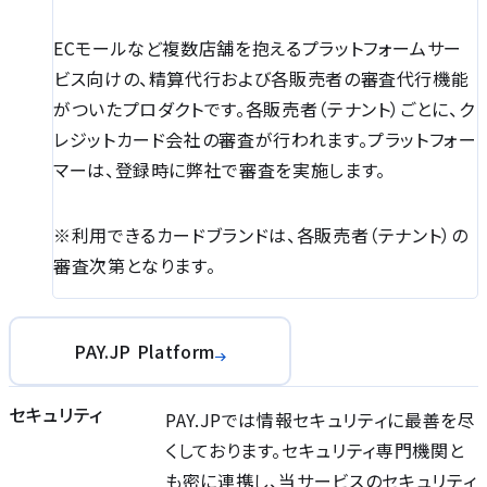
ECモールなど複数店舗を抱えるプラットフォームサー
ビス向けの、精算代⾏および各販売者の審査代⾏機能
がついたプロダクトです。各販売者（テナント）ごとに、ク
レジットカード会社の審査が⾏われます。プラットフォー
マーは、登録時に弊社で審査を実施します。
※利⽤できるカードブランドは、各販売者（テナント）の
審査次第となります。
PAY.JP Platform
セキュリティ
PAY.JPでは情報セキュリティに最善を尽
くしております。セキュリティ専門機関と
も密に連携し、当サービスのセキュリティ