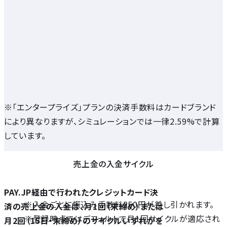
※「エンタープライズ」プランの決済手数料はカードブランド
により異なりますが、シミュレーションでは一律2.59%で計算
しています。
売上金の入金サイクル
PAY.JP経由で行われたクレジットカード決
※入金ごとに振込み手数料250円が差し引かれます。
済の売上金の入金は、月1回（末締め）または
※登録時点ではデフォルトで月1回サイクルが適応され
月2回（15日・末締め）のサイクルいずれかを