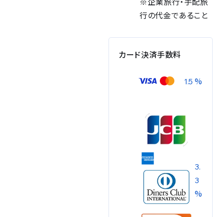
※企業旅行・手配旅
行の代金であること
カード決済手数料
%
1.5
3.
3
%