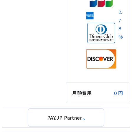
2.
7
8
%
月額費用
円
0
PAY.JP Partner