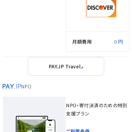
月額費用
円
0
PAY.JP Travel
NPO
NPO・寄付決済のための特別
支援プラン
ご利用条件