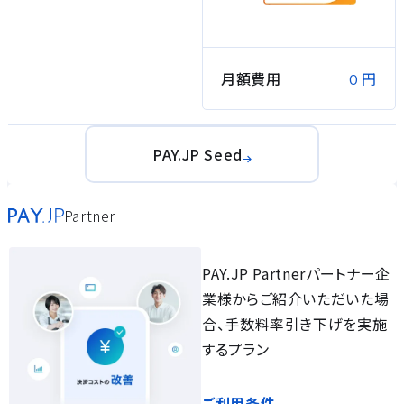
月額費用
円
0
PAY.JP Seed
Partner
PAY.JP Partnerパートナー企
業様からご紹介いただいた場
合、手数料率引き下げを実施
するプラン
ご利用条件