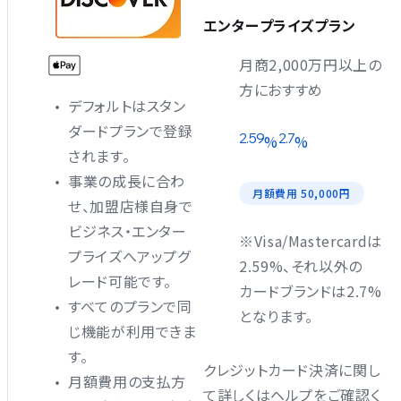
エンタープライズプラン
月商2,000万円以上の
方におすすめ
デフォルトはスタン
ダードプランで登録
2.59
2.7
%
%
されます。
事業の成長に合わ
月額費用 50,000円
せ、加盟店様自身で
ビジネス・エンター
※Visa/Mastercardは
プライズへアップグ
2.59%、それ以外の
レード可能です。
カードブランドは2.7%
すべてのプランで同
となります。
じ機能が利用できま
す。
クレジットカード決済に関し
月額費用の支払方
て詳しくはヘルプをご確認く