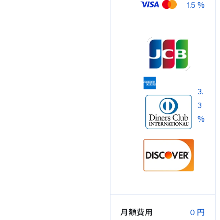
%
1.5
3.
3
%
月額費用
円
0