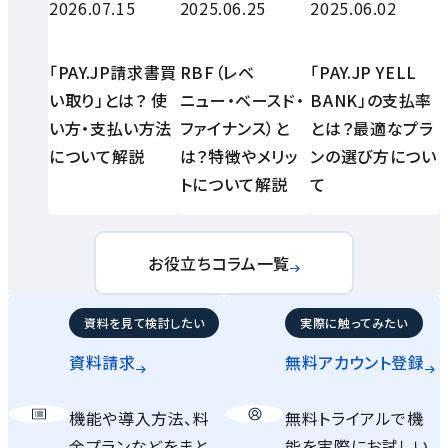
2026.07.15
2025.06.25
2025.06.02
「PAY.JP請求書買
RBF（レベ
「PAY.JP YELL
い取り」とは？ 使
ニュー・ベースド・
BANK」の支払率
い方・支払い方法
ファイナンス）と
とは？最適なプラ
について解説
は？特徴やメリッ
ンの選び方につい
トについて解説
て
お役立ちコラム一覧
資料を見て検討したい
実際に触ってみたい
資料請求
無料アカウント
登録
機能や導入方法、料
無料トライアルで機
金プランなどをまと
能を実際にお試しい