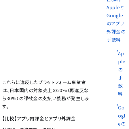
Appleと
Google
のアプリ
外課金の
手数料
Ap
ple
の
手
これらに違反したプラットフォーム事業者
数
は、日本国内の対象売上の20%（再違反な
料
ら30%）の課徴金の支払い義務が発生しま
す。
Go
ogl
【比較】アプリ内課金とアプリ外課金
eの