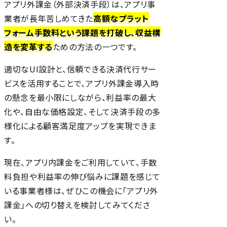
アプリ外課金（外部決済手段）は、アプリ事
業者が長年苦しめてきた
高額なプラット
フォーム手数料という課題を打破し、収益構
造を変革する
ための方法の一つです。
適切なUI設計と、信頼できる決済代行サー
ビスを活用することで、アプリ外課金導入時
の懸念を最小限にしながら、利益率の最大
化や、自由な価格設定、そして決済手段の多
様化による顧客満足度アップを実現できま
す。
現在、アプリ内課金をご利用していて、手数
料負担や利益率の伸び悩みに課題を感じて
いる事業者様は、ぜひこの機会に「アプリ外
課金」への切り替えを検討してみてくださ
い。