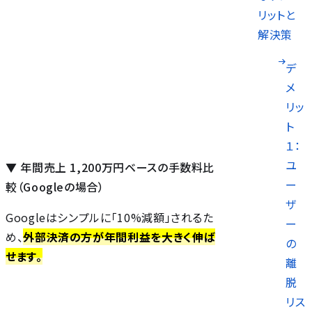
リットと
解決策
デ
メ
リッ
）
ト
１：
ユ
▼ 年間売上 1,200万円ベースの手数料比
ー
較（Googleの場合）
ザ
Googleはシンプルに「10%減額」されるた
ー
め、
外部決済の方が年間利益を大きく伸ば
の
せます。
離
脱
リス