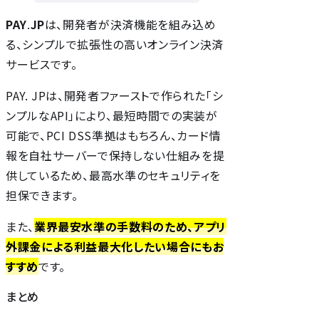
PAY
.
JP
は、開発者が決済機能を組み込め
る、シンプルで拡張性の高いオンライン決済
サービスです。
PAY. JPは、開発者ファーストで作られた「シ
ンプルなAPI」により、最短時間での実装が
可能で、PCI DSS準拠はもちろん、カード情
報を自社サーバーで保持しない仕組みを提
供しているため、最高水準のセキュリティを
担保できます。
また、
業界最安水準の手数料のため、アプリ
外課金による利益最大化したい場合にもお
すすめ
です。
まとめ