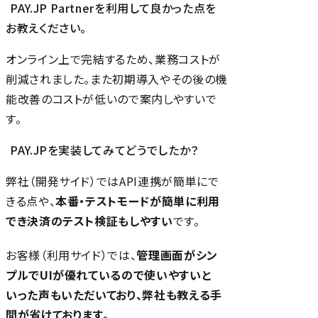
PAY.JP Partnerを利用して良かった点を
お教えください。
オンライン上で完結するため、業務コストが
削減されました。また初期導入やその後の機
能改善のコストが低いので案内しやすいで
す。
PAY.JPを実装してみてどうでしたか？
弊社（開発サイド）ではAPI連携が簡単にで
きる点や、
本番・テストモードが簡単に利用
でき決済のテスト検証もしやすい
です。
お客様（利用サイド）では、
管理画面がシン
プルでUIが優れているので使いやすいと
いった声もいただいており、弊社も教える手
間が省けております。