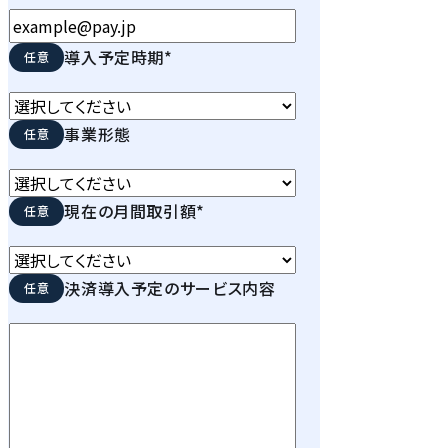
導入予定時期
*
事業形態
現在の月間取引額
*
決済導入予定のサービス内容