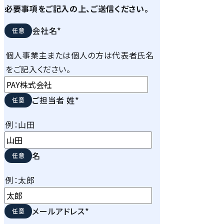
必要事項をご記入の上、ご送信ください。
会社名
*
個人事業主または個人の方は代表者氏名
をご記入ください。
ご担当者 姓
*
例：山田
名
例：太郎
メールアドレス
*