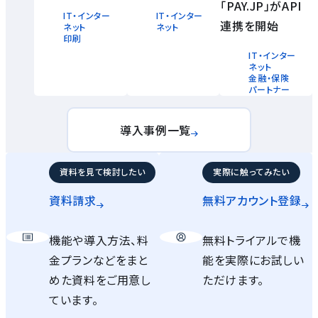
「PAY.JP」がAPI
IT・インター
IT・インター
連携を開始
ネット
ネット
印刷
IT・インター
ネット
金融・保険
パートナー
導入事例一覧
資料を見て検討したい
実際に触ってみたい
資料請求
無料アカウント
登録
機能や導入方法、料
無料トライアルで機
金プランなどをまと
能を実際にお試しい
めた資料をご用意し
ただけます。
ています。