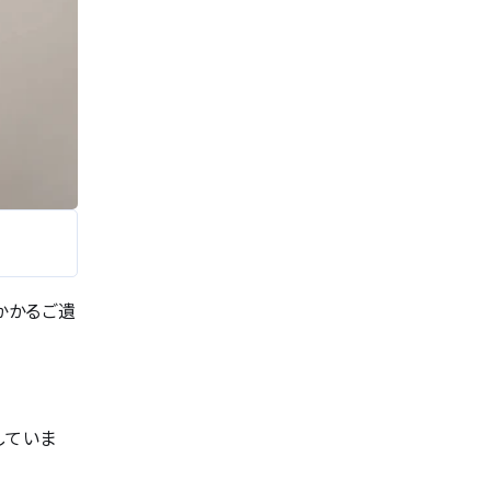
かかるご遺
していま