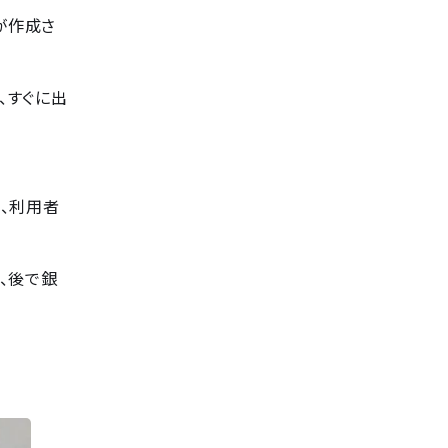
ジが作成さ
、すぐに出
、利用者
、後で銀