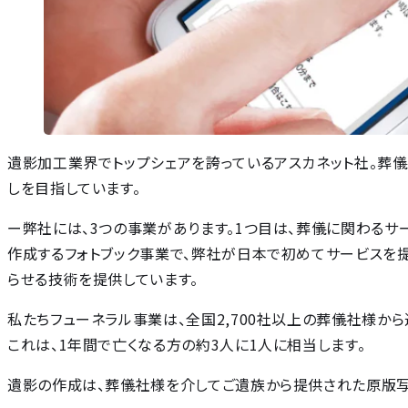
遺影加工業界でトップシェアを誇っているアスカネット社。葬
しを目指しています。
ー弊社には、3つの事業があります。1つ目は、葬儀に関わるサ
作成するフォトブック事業で、弊社が日本で初めてサービスを提
らせる技術を提供しています。
私たちフューネラル事業は、全国2,700社以上の葬儀社様か
これは、1年間で亡くなる方の約3人に1人に相当します。
遺影の作成は、葬儀社様を介してご遺族から提供された原版写