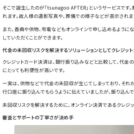
そこで誕生したのが「tsunagoo AFTER」というサービスで
れます。故人様の遺影写真や、葬儀での様子などが表示されま
また、香典や供物、弔電などもオンラインで申し込めるようにな
していただくことができます。
代金の未回収リスクを解決するソリューションとしてクレジッ
クレジットカード決済は、銀行振り込みなどと比較して、代金の
にとっても利便性が高いです。
ー実は、供物などで代金の未回収が生じてしまっており、それが
行口座に振り込んでもらうように伝えていましたが、振り込ん
未回収リスクを解決するために、オンライン決済であるクレジッ
審査とサポートの丁寧さが決め手