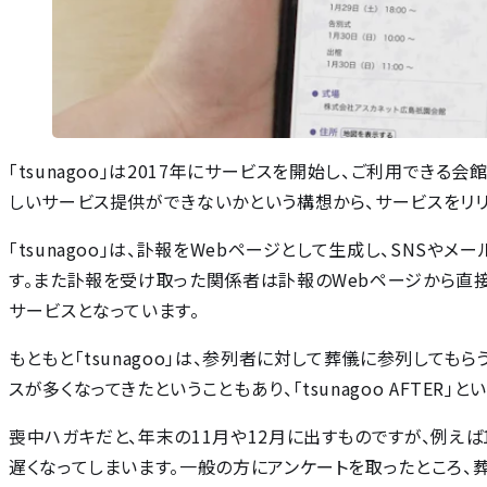
「tsunagoo」は2017年にサービスを開始し、ご利用でき
しいサービス提供ができないかという構想から、サービスをリリ
「tsunagoo」は、訃報をWebページとして生成し、SNS
す。また訃報を受け取った関係者は訃報のWebページから直
サービスとなっています。
もともと「tsunagoo」は、参列者に対して葬儀に参列して
スが多くなってきたということもあり、「tsunagoo AFTE
喪中ハガキだと、年末の11月や12月に出すものですが、例えば
遅くなってしまいます。一般の方にアンケートを取ったところ、