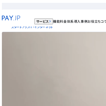
株式会社アスカネット
アスカネット社が提供する「tsunagoo」、代金の未回収リスク
サービス
機能
料金体系
導入事例
お役立ちコ
スタートアップ
IT・インターネット