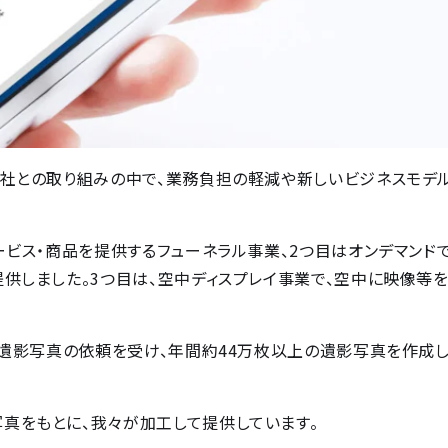
儀社との取り組みの中で、業務負担の軽減や新しいビジネスモデ
ービス・商品を提供するフューネラル事業、2つ目はオンデマンド
供しました。3つ目は、空中ディスプレイ事業で、空中に映像等
ら遺影写真の依頼を受け、年間約44万枚以上の遺影写真を作成し
真をもとに、我々が加工して提供しています。