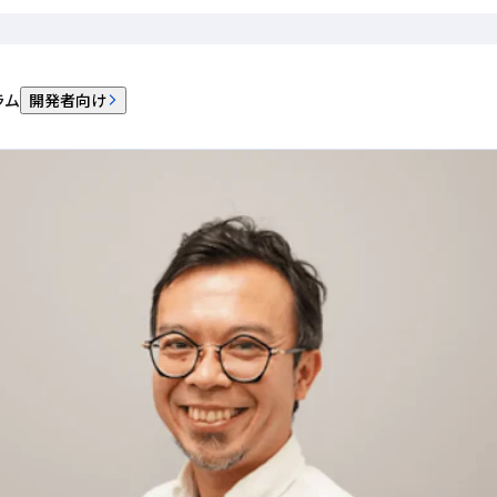
を解決するソリューションとして「PAY.JP」を導入
ラム
開発者向け