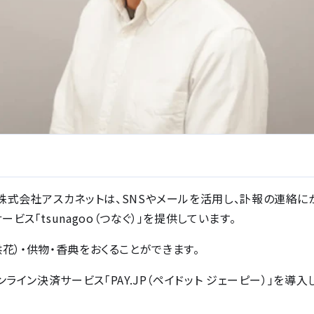
株式会社アスカネットは、SNSやメールを活用し、訃報の連絡に
「tsunagoo（つなぐ）」を提供しています。
（供花）・供物・香典をおくることができます。
イン決済サービス「PAY.JP（ペイドット ジェーピー）」を導入