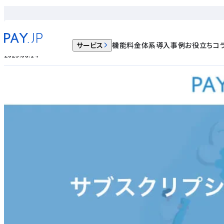
ノウハウ記事
サブスクリプション×ソフトウェア
サービス
機能
料金体系
導入事例
お役立ちコ
2023.08.14