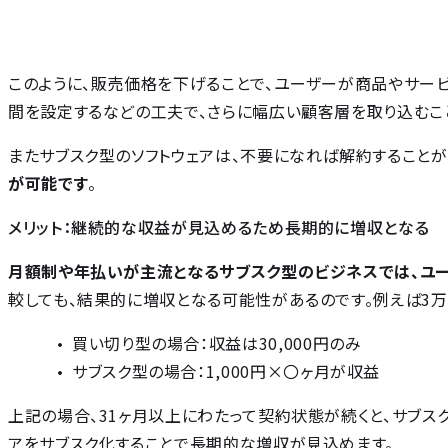
このように、販売価格を下げることで、ユーザーが商品やサー
間を設定するなどの工夫で、さらに幅広い顧客層を取り込むこ
またサブスク型のソフトウェアは、不要になれば解約することが
が可能です
。
メリット：継続的な収益が見込めるため長期的に増収となる
月額制や年払いが主流となるサブスク型のビジネスでは、ユ
較しても、結果的に増収となる可能性があるのです。例えば3万
買い切り型の場合：収益は30,000円のみ
サブスク型の場合：1,000円×〇ヶ月が収益
上記の場合、31ヶ月以上にわたって契約状態が続くと、サブス
アをサブスク化することで長期的な増収が見込めます。