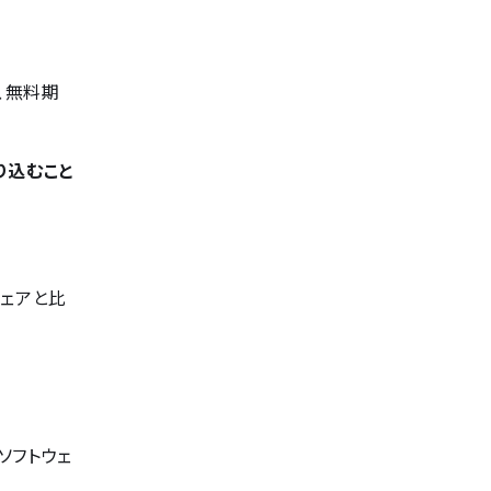
、無料期
り込むこと
ウェアと比
ソフトウェ