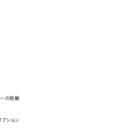
ジーの発展
リプション