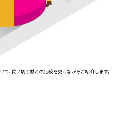
ついて、買い切り型との比較を交えながらご紹介します。