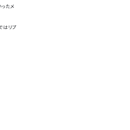
いったメ
ではリプ