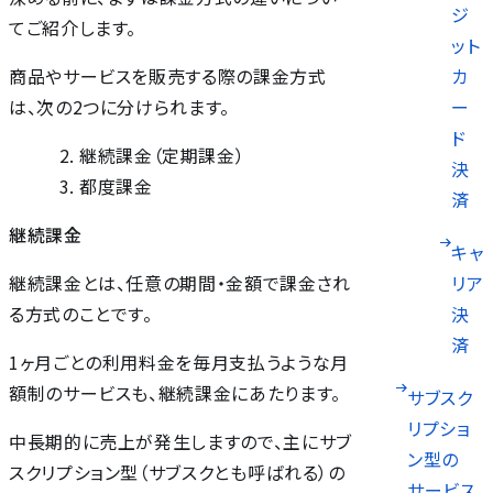
ジ
てご紹介します。
ット
カ
商品やサービスを販売する際の課金方式
ー
は、次の2つに分けられます。
ド
継続課金（定期課金）
決
都度課金
済
継続課金
キャ
リア
継続課金とは、任意の期間・金額で課金され
決
る方式のことです。
済
1ヶ月ごとの利用料金を毎月支払うような月
額制のサービスも、継続課金にあたります。
サブスク
リプショ
中長期的に売上が発生しますので、主にサブ
ン型の
スクリプション型（サブスクとも呼ばれる）の
サービス