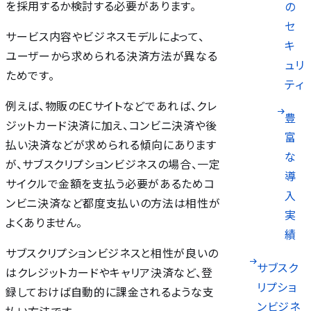
を採用するか検討する必要があります。
の
セ
サービス内容やビジネスモデルによって、
キ
ユーザーから求められる決済方法が異なる
ュリ
ためです。
ティ
例えば、物販のECサイトなどであれば、クレ
豊
ジットカード決済に加え、コンビニ決済や後
富
払い決済などが求められる傾向にあります
な
が、サブスクリプションビジネスの場合、一定
導
サイクルで金額を支払う必要があるためコ
入
ンビニ決済など都度支払いの方法は相性が
実
よくありません。
績
サブスクリプションビジネスと相性が良いの
サブスク
はクレジットカードやキャリア決済など、登
リプショ
録しておけば自動的に課金されるような支
ンビジネ