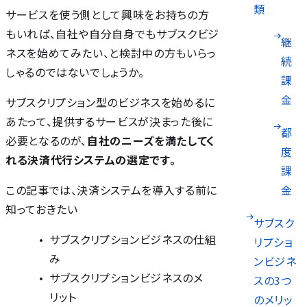
類
サービスを使う側として興味をお持ちの方
もいれば、自社や自分自身でもサブスクビジ
継
ネスを始めてみたい、と検討中の方もいらっ
続
しゃるのではないでしょうか。
課
金
サブスクリプション型のビジネスを始めるに
あたって、提供するサービスが決まった後に
都
必要となるのが、
自社のニーズを満たしてく
度
れる決済代行システムの選定です。
課
金
この記事では、決済システムを導入する前に
知っておきたい
サブスク
サブスクリプションビジネスの仕組
リプショ
み
ンビジネ
サブスクリプションビジネスのメ
スの3つ
リット
のメリッ