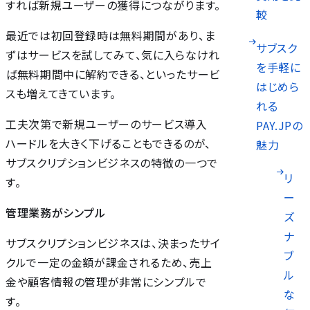
すれば新規ユーザーの獲得につながります。
較
最近では初回登録時は無料期間があり、ま
サブスク
ずはサービスを試してみて、気に入らなけれ
を手軽に
ば無料期間中に解約できる、といったサービ
はじめら
スも増えてきています。
れる
工夫次第で新規ユーザーのサービス導入
PAY.JPの
ハードルを大きく下げることもできるのが、
魅力
サブスクリプションビジネスの特徴の一つで
リ
す。
ー
管理業務がシンプル
ズ
ナ
サブスクリプションビジネスは、決まったサイ
ブ
クルで一定の金額が課金されるため、売上
ル
金や顧客情報の管理が非常にシンプルで
な
す。