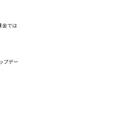
課金では
ップデー