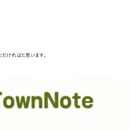
ただければと思います。