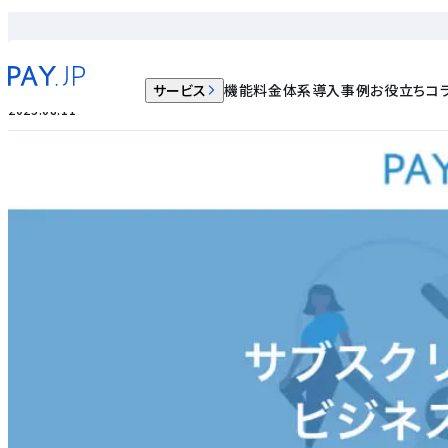
ノウハウ記事
サブスクリプションビジネスモデルの事例
サービス
機能
料金体系
導入事例
お役立ちコ
2023.08.11