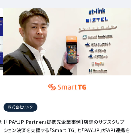
株式会社リンク
能
【「PAY.JP Partner」提携先企業事例】店舗のサブスクリプ
ション決済を支援する「Smart TG」と「PAY.JP」がAPI連携を