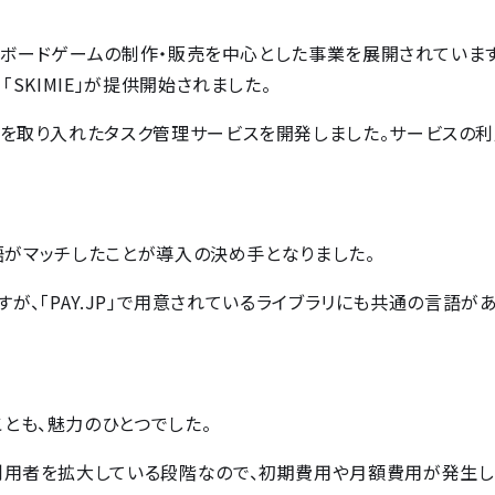
ナルボードゲームの制作・販売を中心とした事業を展開されています。
SKIMIE」が提供開始されました。
ンを取り入れたタスク管理サービスを開発しました。サービスの
言語がマッチしたことが導入の決め手となりました。
ますが、「PAY.JP」で用意されているライブラリにも共通の言語が
とも、魅力のひとつでした。
利用者を拡大している段階なので、初期費用や月額費用が発生し