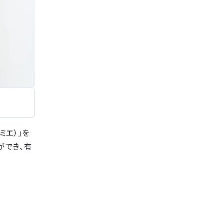
ミエ）」を
ができ、有