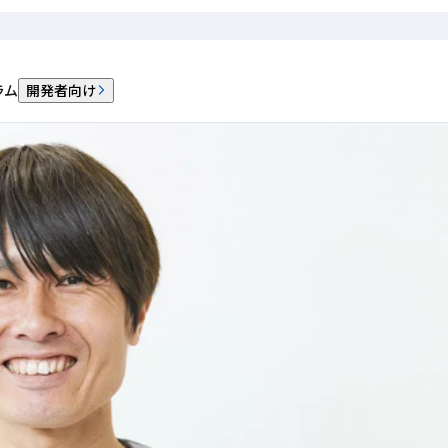
提供するサービスで「PAY.JP」を導入
ラム
開発者向け