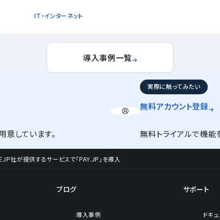
IT・インターネット
導入事例一覧
実際に触ってみたい
無料アカウント
登録
用意しています。
無料トライアルで機能
P社が提供するサービスで「PAY.JP」を導入
ブログ
サポート
導入事例
ドキュ