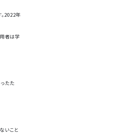
2022年
利用者は学
あったた
ないこと