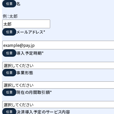
名
例：太郎
メールアドレス
*
導入予定時期
*
事業形態
現在の月間取引額
*
決済導入予定のサービス内容