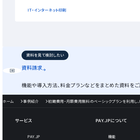
IT・インターネット
印刷
資料を見て検討したい
資料請求
機能や導入方法、料金プランなどをまとめた資料をご
ホーム
事例紹介
初期費用・月額費用無料のベーシックプランを利用し、EJ
サービス
PAY.JPについて
PAY.JP
機能