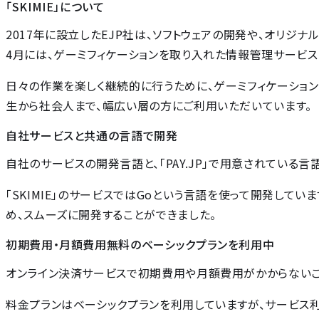
「SKIMIE」について
2017年に設立したEJP社は、ソフトウェアの開発や、オリジ
4月には、ゲーミフィケーションを取り入れた情報管理サービス 「
日々の作業を楽しく継続的に行うために、ゲーミフィケーショ
生から社会人まで、幅広い層の方にご利用いただいています。
自社サービスと共通の言語で開発
自社のサービスの開発言語と、「PAY.JP」で用意されている
「SKIMIE」のサービスではGoという言語を使って開発してい
め、スムーズに開発することができました。
初期費用・月額費用無料のベーシックプランを利用中
オンライン決済サービスで初期費用や月額費用がかからないこ
料金プランはベーシックプランを利用していますが、サービス