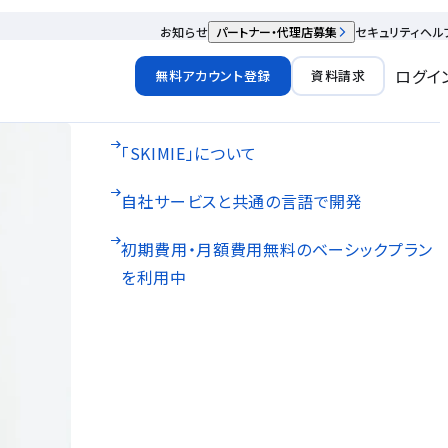
お知らせ
パートナー・代理店募集
セキュリティ
ヘル
ログイ
無料アカウント登録
資料請求
「SKIMIE」について
自社サービスと共通の言語で開発
初期費用・月額費用無料のベーシックプラン
を利用中