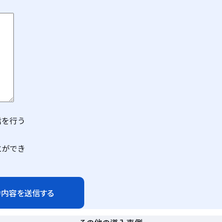
信を行う
とができ