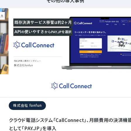
その他の導入事例
株式会社 fonfun
クラウド電話システム「CallConnect」、月額費用の決済機
として「PAY.JP」を導入