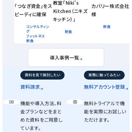
教室「Niki's
「つなぎ資金」をス
カバリー株式会社
Kitchen（ニキズ
ピーディに確保
様
キッチン）」
コンサルティン
飲食
グ
飲食
フィットネス
飲食
導入事例一覧
資料を見て検討したい
実際に触ってみたい
資料請求
無料アカウント
登録
機能や導入方法、料
無料トライアルで機
金プランなどをまと
能を実際にお試しい
めた資料をご用意し
ただけます。
ています。