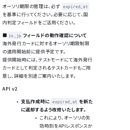
オーソリ期限の管理は、必ず
expired_at
を基準に行ってください。必要に応じて、国
内判定フィールドをご活用ください。
■
フィールドの動作確認について
is_jp
海外発行カードに対するオーソリ期限制限
の適用開始前に提供予定です。
提供開始時には、テストモードにて海外発行
カードとして判定されるテストカードもご用
意し、詳細を別途ご案内いたします。
API v2
支払作成時に
を新た
expired_at
に返却するよう改修いたします。
これにより、オーソリの失
効時刻をAPIレスポンスか