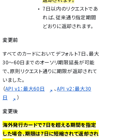
7日以内のリクエストであ
れば、従来通り指定期間
どおりに返却されます。
変更前
すべてのカードにおいてデフォルト7日、最大
30〜60日までのオーソリ期限延長が可能
で、原則リクエスト通りに期限が返却されて
いました。
（
API v1：最大60日
、
API v2：最大30
日
）
変更後
海外発行カードで7日を超える期間を指定
した場合、期限は7日に短縮されて返却され