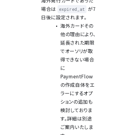
海外発行カードであった
場合は
が7
expired_at
日後に設定されます。
海外カードその
他の理由により、
延長された期限
でオーソリが取
得できない場合
に
PaymentFlow
の作成自体をエ
ラーにするオプ
ションの追加も
検討しておりま
す。詳細は別途
ご案内いたしま