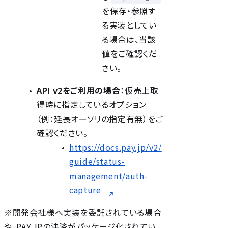
を保存・参照す
る実装としてい
る場合は、当該
値をご確認くだ
さい。
API v2をご利用の場合
：仮売上取
得時に指定しているオプション
（例：延長オーソリの指定有無）をご
確認ください。
https://docs.pay.jp/v2/
guide/status-
management/auth-
capture
※開発会社様へ実装を委託されている場合
や、PAY.JPの決済がパッケージ化されてい