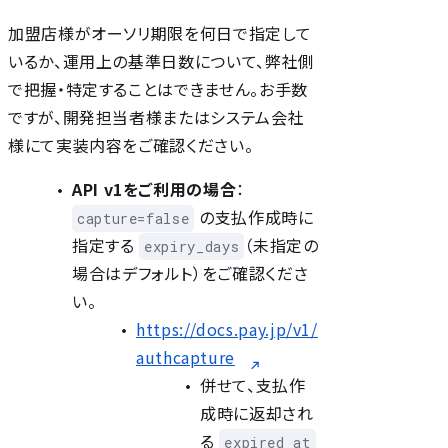
加盟店様がオーソリ期限を何日で指定して
いるか、運用上の基準日数について、弊社側
で把握・特定することはできません。お手数
ですが、開発担当者様またはシステム会社
様にて実装内容をご確認ください。
API v1をご利用の場合
：
の支払作成時に
capture=false
指定する
（未指定の
expiry_days
場合はデフォルト）をご確認くださ
い。
https://docs.pay.jp/v1/
authcapture
併せて、支払作
成時に返却され
る
expired_at