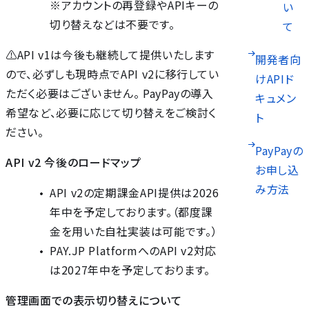
※アカウントの再登録やAPIキーの
い
切り替えなどは不要です。
て
⚠️API v1は今後も継続して提供いたします
開発者向
ので、必ずしも現時点でAPI v2に移行してい
けAPIド
ただく必要はございません。 PayPayの導入
キュメン
希望など、必要に応じて切り替えをご検討く
ト
ださい。
PayPayの
API v2 今後のロードマップ
お申し込
み方法
API v2の定期課金API提供は2026
年中を予定しております。（都度課
金を用いた自社実装は可能です。）
PAY.JP PlatformへのAPI v2対応
は2027年中を予定しております。
管理画面での表示切り替えについて