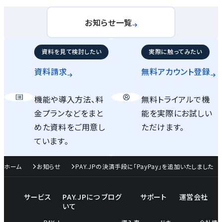
お知らせ一覧
資料を見て検討したい
実際に触ってみたい
資料請求
無料アカウント
登録
機能や導入方法、料
無料トライアルで機
金プランなどをまと
能を実際にお試しい
めた資料をご用意し
ただけます。
ています。
ホーム
お知らせ
PAY.JPの決済手段に「PayPay」を追加いたしました
サービス
PAY.JPにつ
ブログ
サポート
運営会社
いて