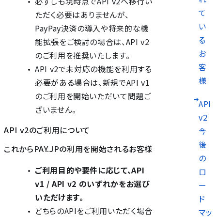
必ずしも現時点でAPI v2へ移行い
て
ただく必要はありませんが、
い
PayPay決済の導入や将来的な機
る
能拡張をご検討の場合は、API v2
お
のご利用を推奨いたします。
客
API v2で未対応の機能を利用する
様
必要がある場合は、新規でAPI v1
のご利用を開始いただいて問題ご
API
ざいません。
v2
API v2のご利用について
今
後
これからPAY.JPの利用を開始されるお客様
の
ご利用目的や要件に応じて、API
ロ
v1 / API v2 のいずれかをお選び
ー
いただけます。
ド
どちらのAPIをご利用いただく場合
マッ