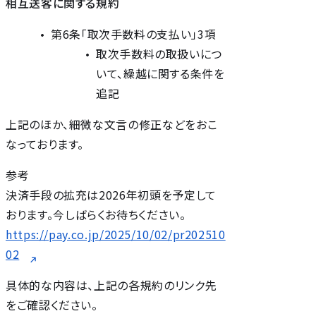
相互送客に関する規約
第6条「取次⼿数料の⽀払い」3項
取次手数料の取扱いにつ
いて、繰越に関する条件を
追記
上記のほか、細微な文言の修正などをおこ
なっております。
参考
決済手段の拡充は2026年初頭を予定して
おります。今しばらくお待ちください。
https://pay.co.jp/2025/10/02/pr202510
02
具体的な内容は、上記の各規約のリンク先
をご確認ください。