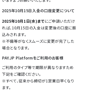
いますようお願いいたします。
2025年10月15日入金の口座変更について
2025年10月1日(水)まで
にご申請いただけ
れば、10月15日の入金は変更後の口座に振
込みされます。
※不備等がなくスムーズに変更が完了した
場合となります。
で
由
PAY.JP Platformをご利用のお客様
日
ご利用のタイプ等で期限が異なりますため
下記をご確認ください。
※すべて、従来から締切が1営業日早くなり
ます。