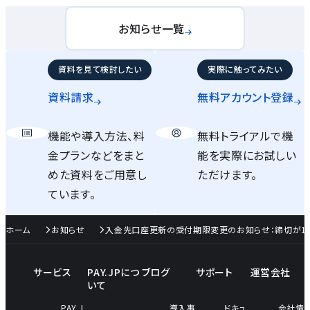
お知らせ一覧
資料を見て検討したい
実際に触ってみたい
資料請求
無料アカウント
登録
機能や導入方法、料
無料トライアルで機
金プランなどをまと
能を実際にお試しい
めた資料をご用意し
ただけます。
ています。
ホーム
お知らせ
入金先口座更新の受付期限変更のお知らせ：締切が1
サービス
PAY.JPにつ
ブログ
サポート
運営会社
いて
PAY.J
導入事
ドキュ
会社情