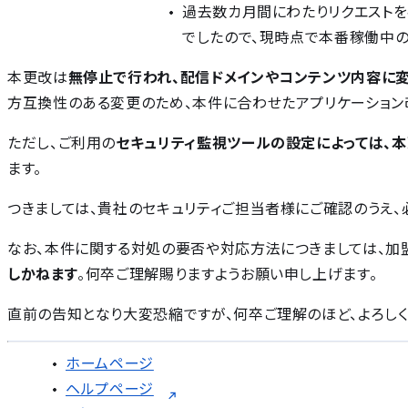
過去数カ月間にわたりリクエストを
でしたので、現時点で本番稼働中
本更改は
無停止で行われ、配信ドメインやコンテンツ内容に
方互換性のある変更のため、本件に合わせたアプリケーション
ただし、ご利用の
セキュリティ監視ツールの設定によっては、
ます。
つきましては、貴社のセキュリティご担当者様にご確認のうえ、
なお、本件に関する対処の要否や対応方法につきましては、加
しかねます
。何卒ご理解賜りますようお願い申し上げます。
直前の告知となり大変恐縮ですが、何卒ご理解のほど、よろしく
ホームページ
ヘルプページ