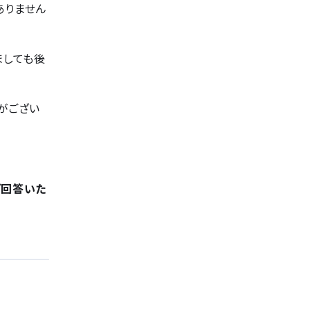
ありません
ましても後
がござい
ご回答いた