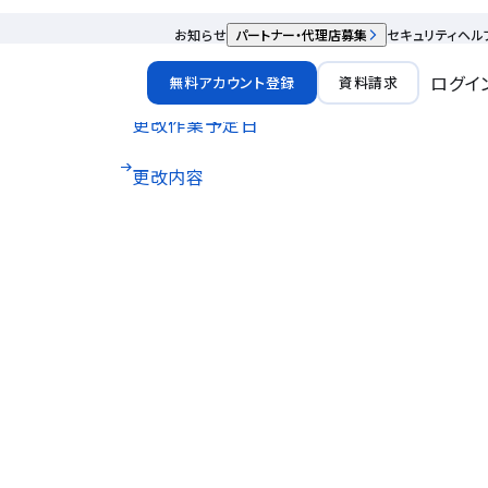
お知らせ
パートナー・代理店募集
セキュリティ
ヘル
ログイ
無料アカウント登録
資料請求
更改作業予定日
更改内容