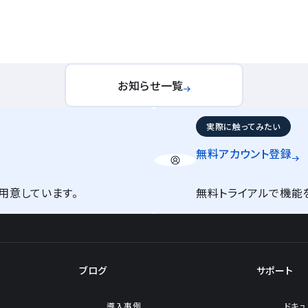
お知らせ一覧
実際に触ってみたい
無料アカウント
登録
用意しています。
無料トライアルで機能
ブログ
サポート
導入事例
ドキュ