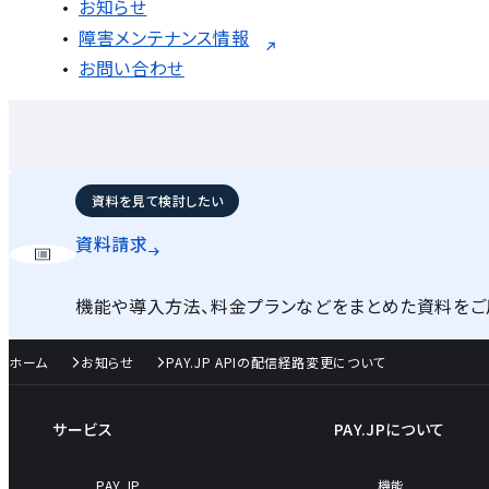
お知らせ
障害メンテナンス情報
お問い合わせ
資料を見て検討したい
資料請求
機能や導入方法、料金プランなどをまとめた資料をご
ホーム
お知らせ
PAY.JP APIの配信経路変更について
サービス
PAY.JPについて
PAY.JP
機能