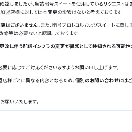
確認しましたが、当該暗号スイートを使用しているリクエストは
の加盟店様に対しては本変更の影響はないと考えております。
変更はございません
。また、暗号プロトコルおよびスイートに関し
改修等は必要ないと認識しております。
本更改に伴う配信インフラの変更が異常として検知される可能性
必要に応じてご対応くださいますようお願い申し上げます。
盟店様ごとに異なる内容となるため、
個別のお問い合わせには
お願いいたします。