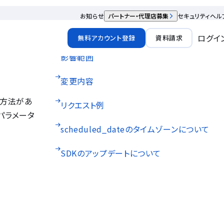
お知らせ
パートナー・代理店募集
セキュリティ
ヘル
ログイ
無料アカウント登録
資料請求
影響範囲
変更内容
か方法があ
リクエスト例
パラメータ
scheduled_dateのタイムゾーンについて
SDKのアップデートについて