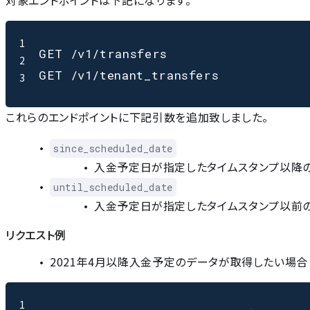
対象エンドポイントは下記になります。
1
GET /v1/transfers

2
3
これらのエンドポイントに下記引数を追加致しました。
since_scheduled_date
入金予定日が指定したタイムスタンプ以降
until_scheduled_date
入金予定日が指定したタイムスタンプ以前
リクエスト例
2021年4月以降入金予定のデータが取得したい場合
1