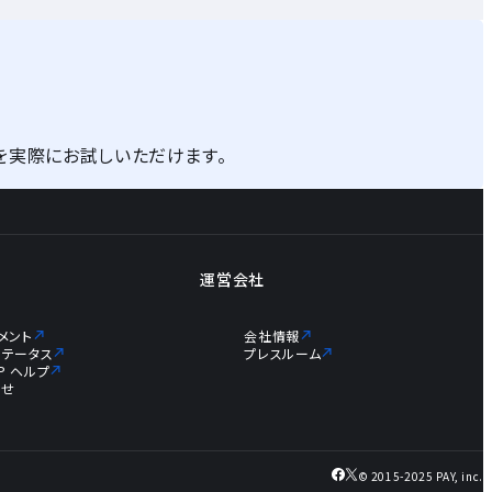
を実際にお試しいただけます。
運営会社
メント
会社情報
ステータス
プレスルーム
JP ヘルプ
らせ
© 2015-2025 PAY, inc.