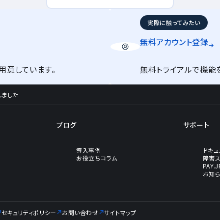
実際に触ってみたい
無料アカウント
登録
用意しています。
無料トライアルで機能
しました
ブログ
サポート
導入事例
ドキュ
お役立ちコラム
障害
PAY.
お知
セキュリティポリシー
お問い合わせ
サイトマップ