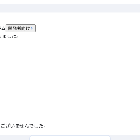
状態が確認されておりました
ラム
開発者向け
ました。
ございませんでした。