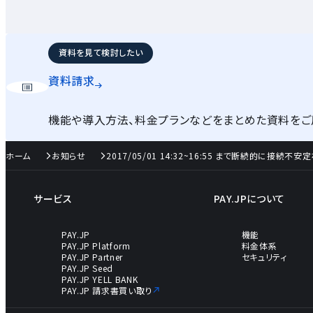
資料を見て検討したい
資料請求
機能や導入方法、料金プランなどをまとめた資料をご
ホーム
お知らせ
2017/05/01 14:32~16:55 まで断続的に接
サービス
PAY.JPについて
PAY.JP
機能
PAY.JP Platform
料金体系
PAY.JP Partner
セキュリティ
PAY.JP Seed
PAY.JP YELL BANK
PAY.JP 請求書買い取り