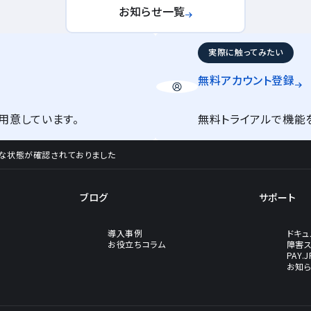
お知らせ一覧
実際に触ってみたい
無料アカウント
登録
用意しています。
無料トライアルで機能
続不安定な状態が確認されておりました
ブログ
サポート
導入事例
ドキュ
お役立ちコラム
障害
PAY.
お知