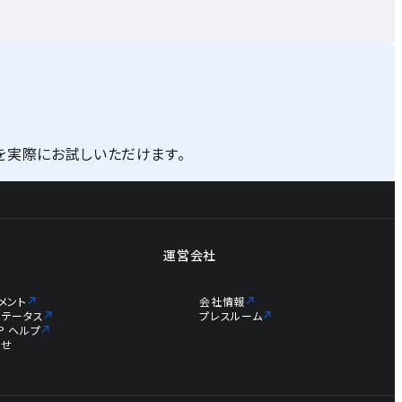
を実際にお試しいただけます。
運営会社
メント
会社情報
ステータス
プレスルーム
JP ヘルプ
らせ