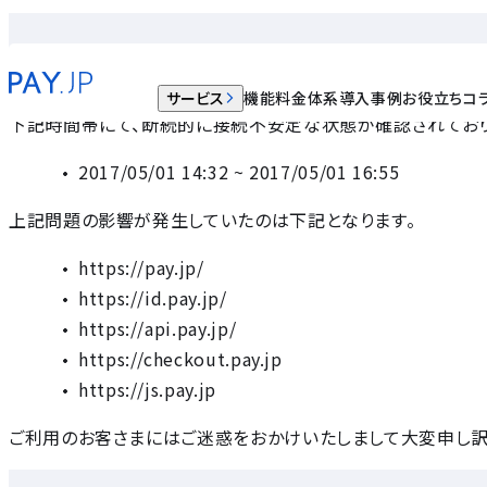
2017/05/01 14:32~16:55 まで断続的に接続不安定な
2017.05.01
サービス
機能
料金体系
導入事例
お役立ちコ
下記時間帯にて、断続的に接続不安定な状態が確認されており
2017/05/01 14:32 ~ 2017/05/01 16:55
上記問題の影響が発生していたのは下記となります。
https://pay.jp/
https://id.pay.jp/
https://api.pay.jp/
https://checkout.pay.jp
https://js.pay.jp
ご利用のお客さまにはご迷惑をおかけいたしまして大変申し訳