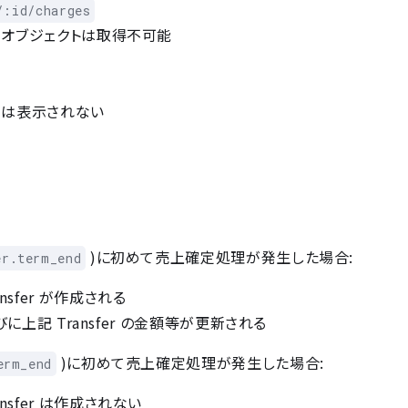
/:id/charges
er オブジェクトは取得不可能
r は表示されない
。
)に初めて売上確定処理が発生した場合:
er.term_end
ansfer が作成される
記 Transfer の金額等が更新される
)に初めて売上確定処理が発生した場合:
erm_end
ansfer は作成されない