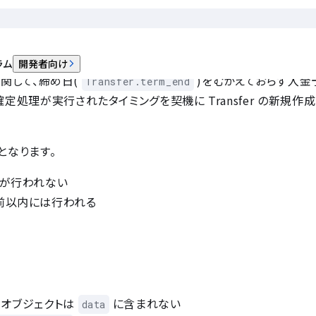
ラム
開発者向け
に関して、締め日(
)をむかえておらず入金
Transfer.term_end
処理が実行されたタイミングを契機に Transfer の新規作成
更となります。
更新が行われない
日前以内には行われる
r オブジェクトは
に含まれない
data