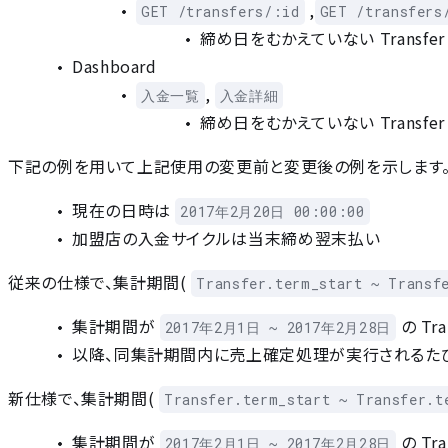
,
GET /transfers/:id
GET /transfers
締め日をむかえていない Transf
Dashboard
,
入金一覧
入金詳細
締め日をむかえていない Transfe
下記の例を用いて上記使用の変更前と変更後の例を示します
現在の日時は
2017年2月20日 00:00:00
加盟店の入金サイクルは当末締め翌末払い
従来の仕様で、集計期間(
Transfer.term_start ~ Transf
集計期間が
の Tr
2017年2月1日 ~ 2017年2月28日
以降、同集計期間内に売上確定処理が実行されるたびに上
新仕様で、集計期間(
Transfer.term_start ~ Transfer.t
集計期間が
の Tr
2017年2月1日 ~ 2017年2月28日