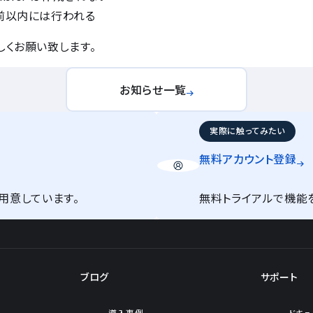
日前以内には行われる
しくお願い致します。
お知らせ一覧
実際に触ってみたい
無料アカウント
登録
用意しています。
無料トライアルで機能
ブログ
サポート
導入事例
ドキュ