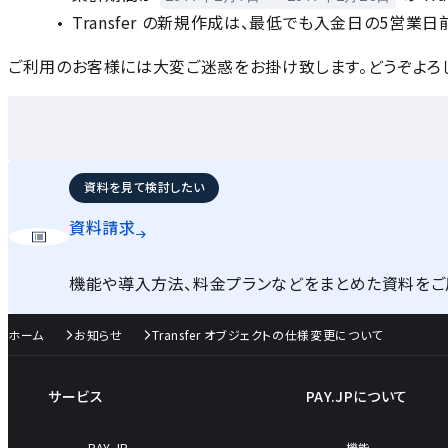
Transfer の新規作成は、最低でも入金日の5営業
ご利用のお客様には大変ご迷惑をお掛け致します。どうぞよろ
資料を見て検討したい
資料請求
機能や導入方法、料金プランなどをまとめた資料をご
ホーム
お知らせ
Transfer オブジェクトの仕様変更について
サービス
PAY.JPについて
PAY.JP
機能