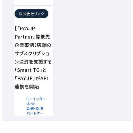
株式会社リンク
【「PAY.JP
Partner」提携先
企業事例】店舗の
サブスクリプショ
ン決済を支援する
「Smart TG」と
「PAY.JP」がAPI
連携を開始
IT・インター
ネット
金融・保険
パートナー