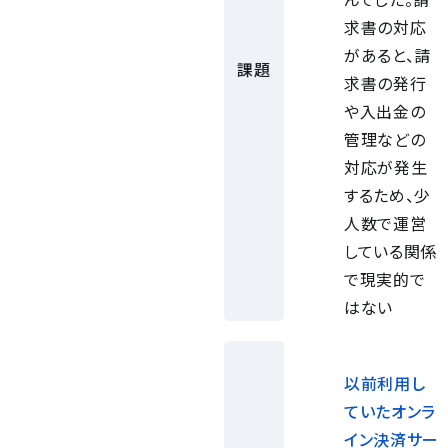
求書の対応
があると、請
課題
求書の発⾏
や⼊出⾦の
管理などの
対応が発⽣
するため、少
⼈数で運営
している関係
で現実的で
はない
以前利⽤し
ていたオンラ
イン決済サー