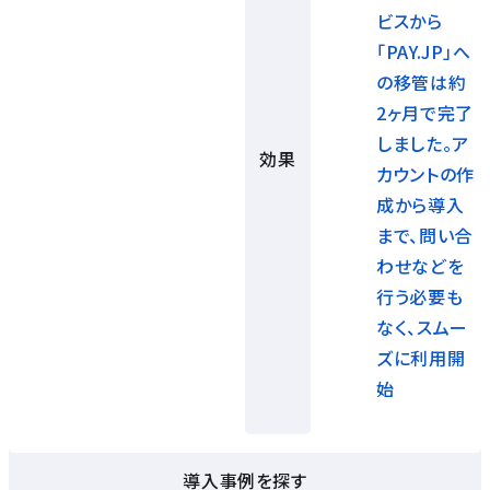
ビスから
「PAY.JP」へ
の移管は約
2ヶ⽉で完了
しました。ア
効果
カウントの作
成から導⼊
まで、問い合
わせなどを
⾏う必要も
なく、スムー
ズに利⽤開
始
導入事例を探す