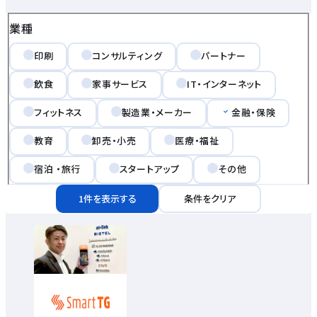
業種
印刷
コンサルティング
パートナー
飲食
家事サービス
IT・インターネット
フィットネス
製造業・メーカー
金融・保険
教育
卸売・小売
医療・福祉
宿泊 ・旅行
スタートアップ
その他
1件を表示する
条件をクリア